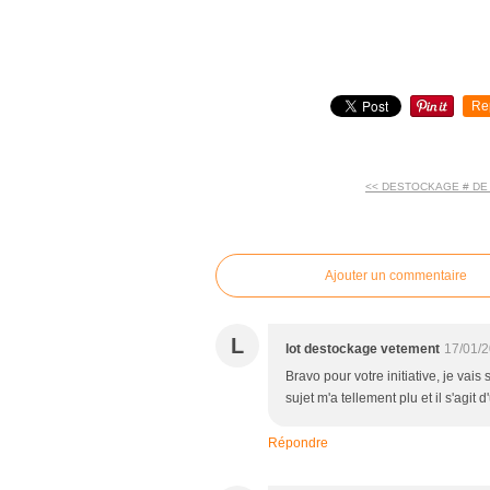
Re
<< DESTOCKAGE # DE
commentaires
Ajouter un commentaire
L
lot destockage vetement
17/01/2
Bravo pour votre initiative, je vais
sujet m'a tellement plu et il s'agit d
Répondre