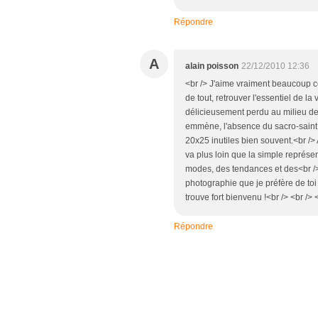
Répondre
A
alain poisson
22/12/2010 12:36
<br /> J'aime vraiment beaucoup ce
de tout, retrouver l'essentiel de la 
délicieusement perdu au milieu de t
emmène, l'absence du sacro-saint 
20x25 inutiles bien souvent.<br />
va plus loin que la simple représe
modes, des tendances et des<br /
photographie que je préfère de toi 
trouve fort bienvenu !<br /> <br /> 
Répondre