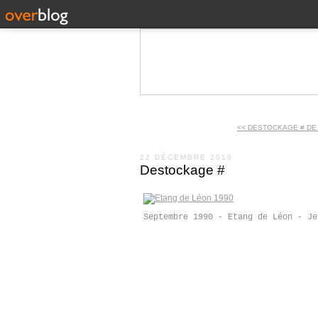
<< DESTOCKAGE # DE
22 DÉCEMBRE 2010
Destockage #
Septembre 1990 - Etang de Léon - Je