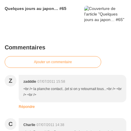
Quelques jours au japon… #65
Commentaires
Ajouter un commentaire
Z
zadddie
07/07/2011 15:58
<br /> la planche contact...(et si on y retournait tous...<br /> <br
/> <br />
Répondre
C
Charlie
07/07/2011 14:38