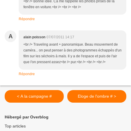
<br /> Bonne idée. Ca me rappelle les photos prises de la
fenêtre en voiture.<br /> <br /> <br />
Répondre
A
alain poisson
07/07/2011 14:17
<br /> Traveling avant + panoramique. Beau mouvement de
caméra... on peut penser à des photogrammes échappés d'un
film sur les séchoirs à maïs. Il y a de l'espace et puis de l'air
que l'on pressent assez<br /> pur.<br /> <br /> <br />
Répondre
< A la campagne #
Eloge de l'ombre # >
Hébergé par Overblog
Top articles