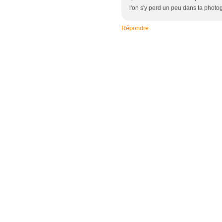
l'on s'y perd un peu dans ta photog
Répondre