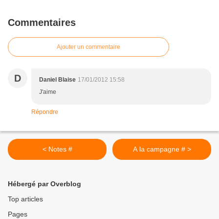
Commentaires
Ajouter un commentaire
D
Daniel Blaise
17/01/2012 15:58
J'aime
Répondre
< Notes #
A la campagne # >
Hébergé par Overblog
Top articles
Pages