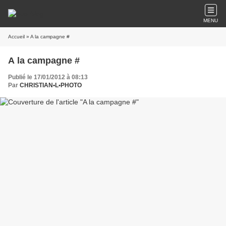
MENU
Accueil
» A la campagne #
A la campagne #
Publié le 17/01/2012 à 08:13
Par
CHRISTIAN•L•PHOTO