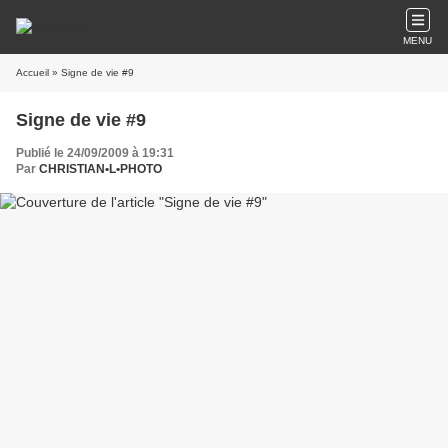
MENU
Accueil
» Signe de vie #9
Signe de vie #9
Publié le 24/09/2009 à 19:31
Par
CHRISTIAN•L•PHOTO