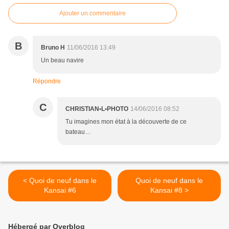
Ajouter un commentaire
B
Bruno H
11/06/2016 13:49
Un beau navire
Répondre
C
CHRISTIAN•L•PHOTO
14/06/2016 08:52
Tu imagines mon état à la découverte de ce
bateau…
< Quoi de neuf dans le
Quoi de neuf dans le
Kansai #6
Kansai #8 >
Hébergé par Overblog