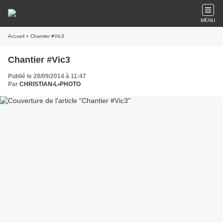
MENU
Accueil
» Chantier #Vic3
Chantier #Vic3
Publié le 28/09/2014 à 11:47
Par
CHRISTIAN•L•PHOTO