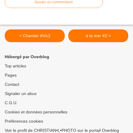
Ajouter un commentaire
< Chantier #Vic2
à la mer #2 >
Hébergé par Overblog
Top articles
Pages
Contact
Signaler un abus
C.G.U.
Cookies et données personnelles
Préférences cookies
Voir le profil de CHRISTIAN•L•PHOTO sur le portail Overblog