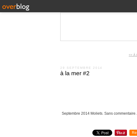
<< À
29 SEPTEMBRE 2014
à la mer #2
Septembre 2014 Moliets. Sans commentair
Re