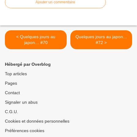
Ajouter un commentaire
< Quelques jours au
Quelques jours au japon…
japon… #70
#72 >
Hébergé par Overblog
Top articles
Pages
Contact
Signaler un abus
C.G.U.
Cookies et données personnelles
Préférences cookies