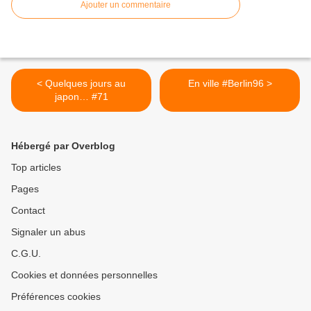
Ajouter un commentaire
< Quelques jours au
En ville #Berlin96 >
japon… #71
Hébergé par Overblog
Top articles
Pages
Contact
Signaler un abus
C.G.U.
Cookies et données personnelles
Préférences cookies