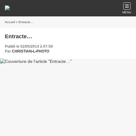
MENU
Accueil
» Entracte…
Entracte…
Publié le 02/05/2014 à 07:59
Par
CHRISTIAN•L•PHOTO