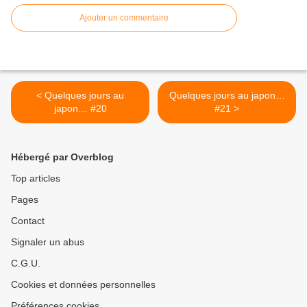
Ajouter un commentaire
< Quelques jours au
Quelques jours au japon…
japon… #20
#21 >
Hébergé par Overblog
Top articles
Pages
Contact
Signaler un abus
C.G.U.
Cookies et données personnelles
Préférences cookies