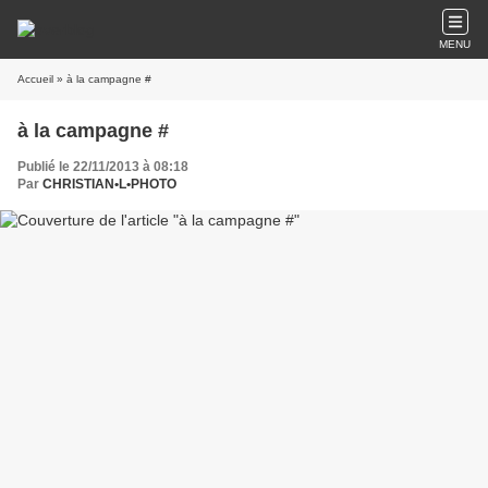
MENU
Accueil
» à la campagne #
à la campagne #
Publié le 22/11/2013 à 08:18
Par
CHRISTIAN•L•PHOTO