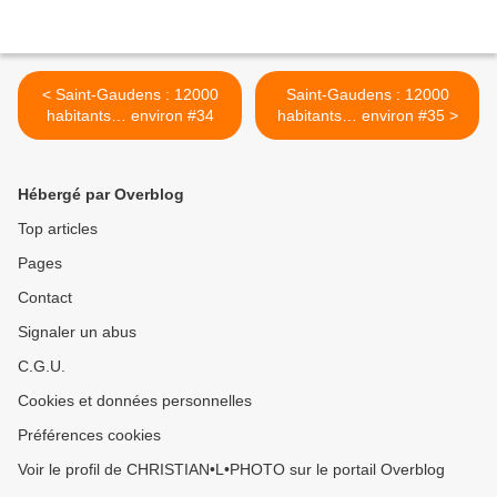
< Saint-Gaudens : 12000
Saint-Gaudens : 12000
habitants… environ #34
habitants… environ #35 >
Hébergé par Overblog
Top articles
Pages
Contact
Signaler un abus
C.G.U.
Cookies et données personnelles
Préférences cookies
Voir le profil de CHRISTIAN•L•PHOTO sur le portail Overblog