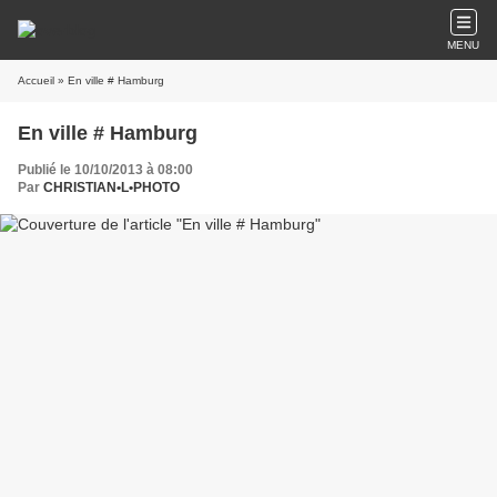
MENU
Accueil
» En ville # Hamburg
En ville # Hamburg
Publié le 10/10/2013 à 08:00
Par
CHRISTIAN•L•PHOTO