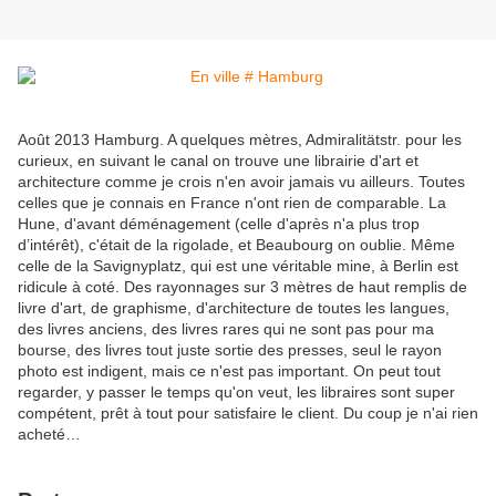
Août 2013 Hamburg. A quelques mètres, Admiralitätstr. pour les
curieux, en suivant le canal on trouve une librairie d'art et
architecture comme je crois n'en avoir jamais vu ailleurs. Toutes
celles que je connais en France n'ont rien de comparable. La
Hune, d'avant déménagement (celle d'après n'a plus trop
d’intérêt), c'était de la rigolade, et Beaubourg on oublie. Même
celle de la Savignyplatz, qui est une véritable mine, à Berlin est
ridicule à coté. Des rayonnages sur 3 mètres de haut remplis de
livre d'art, de graphisme, d'architecture de toutes les langues,
des livres anciens, des livres rares qui ne sont pas pour ma
bourse, des livres tout juste sortie des presses, seul le rayon
photo est indigent, mais ce n'est pas important. On peut tout
regarder, y passer le temps qu'on veut, les libraires sont super
compétent, prêt à tout pour satisfaire le client. Du coup je n'ai rien
acheté…