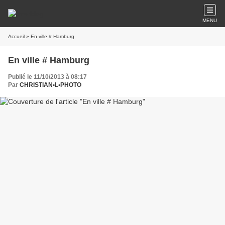
MENU
Accueil
» En ville # Hamburg
En ville # Hamburg
Publié le 11/10/2013 à 08:17
Par
CHRISTIAN•L•PHOTO