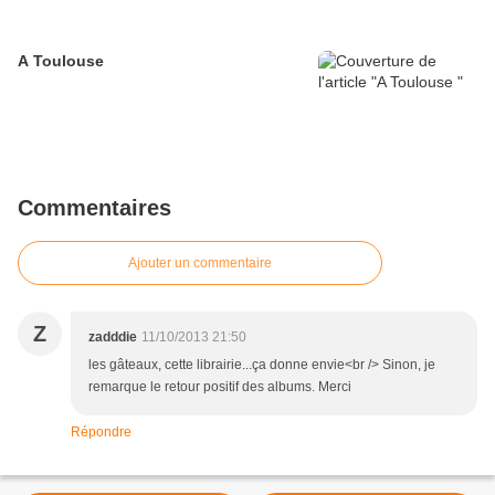
A Toulouse
Commentaires
Ajouter un commentaire
Z
zadddie
11/10/2013 21:50
les gâteaux, cette librairie...ça donne envie<br /> Sinon, je
remarque le retour positif des albums. Merci
Répondre