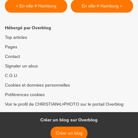
< En ville # Hamburg
En ville # Hamburg >
Hébergé par Overblog
Top articles
Pages
Contact
Signaler un abus
C.G.U.
Cookies et données personnelles
Préférences cookies
Voir le profil de CHRISTIAN•L•PHOTO sur le portail Overblog
Créer un blog sur Overblog
Créer un blog