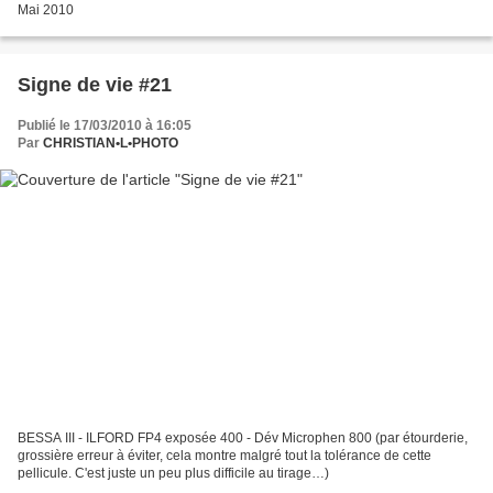
Mai 2010
Signe de vie #21
Publié le 17/03/2010 à 16:05
Par
CHRISTIAN•L•PHOTO
BESSA III - ILFORD FP4 exposée 400 - Dév Microphen 800 (par étourderie,
grossière erreur à éviter, cela montre malgré tout la tolérance de cette
pellicule. C'est juste un peu plus difficile au tirage…)