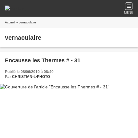
MENU
Accueil
» vernaculaire
vernaculaire
Encausse les Thermes # - 31
Publié le 08/06/2010 à 08:40
Par
CHRISTIAN•L•PHOTO