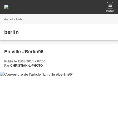
MENU
Accueil
» berlin
berlin
En ville #Berlin96
Publié le 11/08/2014 à 07:50
Par
CHRISTIAN•L•PHOTO