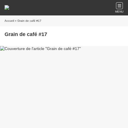
MENU
Accueil
» Grain de café #17
Grain de café #17