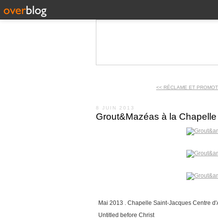
<< RÉCLAME ET PROMOT
8 JUIN 2013
Grout&Mazéas à la Chapelle
Mai 2013 . Chapelle Saint-Jacques Centre d'
Untitled before Christ