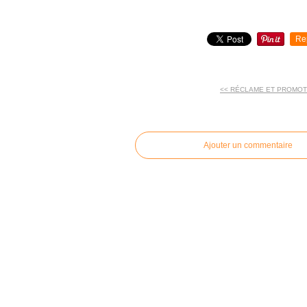
Re
<< RÉCLAME ET PROMOT
commentaires
Ajouter un commentaire