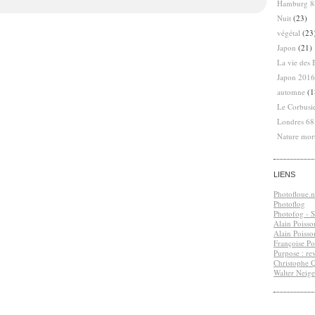
Hamburg 8
Nuit
(23)
végétal
(23
Japon
(21)
La vie des 
Japon 2016
automne
(1
Le Corbusi
Londres 6
Nature mor
LIENS
Photofloue.n
Photoflog
Photofog - S.
Alain Poisso
Alain Poisso
Françoise Po
Purpose : re
Christophe 
Walter Neige