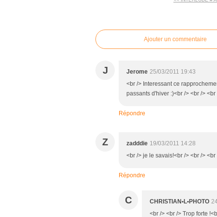
commentaires
Ajouter un commentaire
J
Jerome
25/03/2011 19:43
<br /> Interessant ce rapprochemen
passants d'hiver :)<br /> <br /> <br 
Répondre
Z
zadddie
19/03/2011 14:28
<br /> je le savais!<br /> <br /> <br
Répondre
C
CHRISTIAN•L•PHOTO
24
<br /> <br /> Trop forte !<b