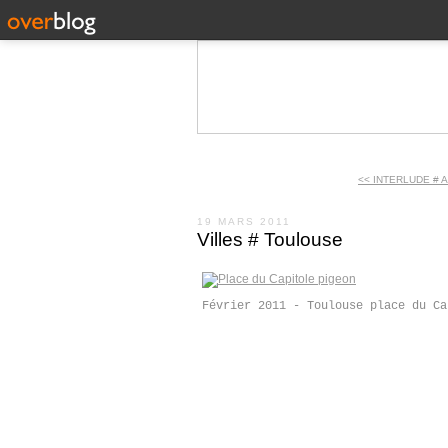
<< INTERLUDE # 
19 MARS 2011
Villes # Toulouse
Février 2011 - Toulouse place du Ca