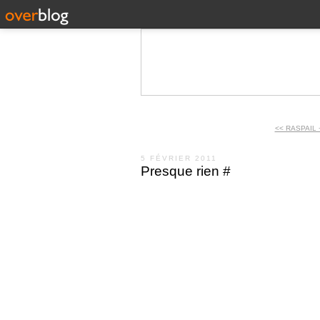
<< RASPAIL 
5 FÉVRIER 2011
Presque rien #