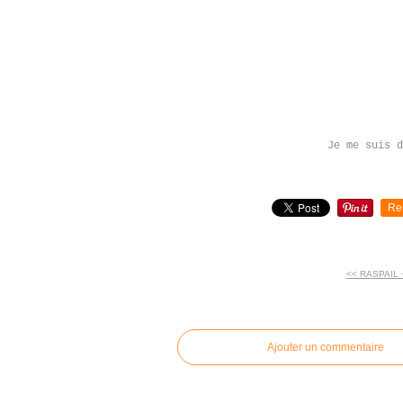
Je me suis d
Re
<< RASPAIL 
commentaires
Ajouter un commentaire