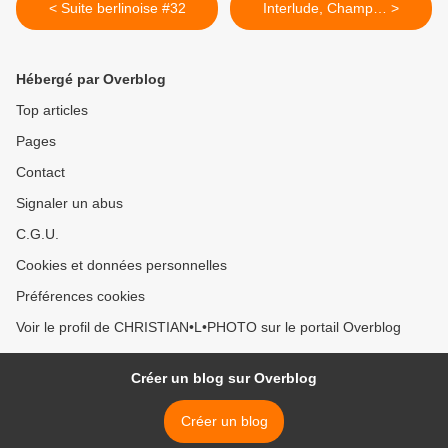
< Suite berlinoise #32
Interlude, Champ… >
Hébergé par Overblog
Top articles
Pages
Contact
Signaler un abus
C.G.U.
Cookies et données personnelles
Préférences cookies
Voir le profil de CHRISTIAN•L•PHOTO sur le portail Overblog
Créer un blog sur Overblog
Créer un blog