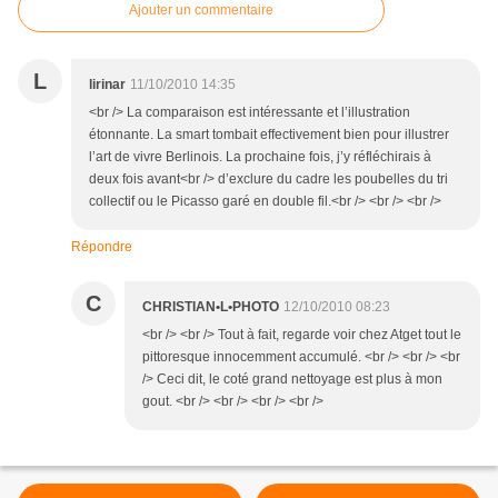
Ajouter un commentaire
L
lirinar
11/10/2010 14:35
<br /> La comparaison est intéressante et l’illustration
étonnante. La smart tombait effectivement bien pour illustrer
l’art de vivre Berlinois. La prochaine fois, j’y réfléchirais à
deux fois avant<br /> d’exclure du cadre les poubelles du tri
collectif ou le Picasso garé en double fil.<br /> <br /> <br />
Répondre
C
CHRISTIAN•L•PHOTO
12/10/2010 08:23
<br /> <br /> Tout à fait, regarde voir chez Atget tout le
pittoresque innocemment accumulé. <br /> <br /> <br
/> Ceci dit, le coté grand nettoyage est plus à mon
gout. <br /> <br /> <br /> <br />