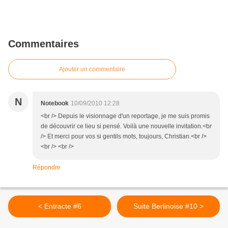
Commentaires
Ajouter un commentaire
N
Notebook
10/09/2010 12:28
<br /> Depuis le visionnage d'un reportage, je me suis promis
de découvrir ce lieu si pensé. Voilà une nouvelle invitation.<br
/> Et merci pour vos si gentils mots, toujours, Christian.<br />
<br /> <br />
Répondre
< Entracte #6
Suite Berlinoise #10 >