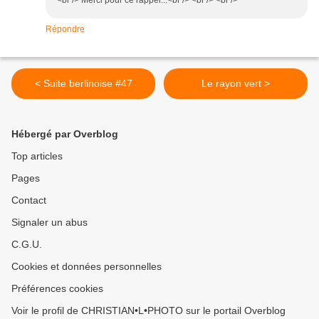
<br /> Merci pour ce rappel...<br /> <br /> <br />
Répondre
< Suite berlinoise #47
Le rayon vert >
Hébergé par Overblog
Top articles
Pages
Contact
Signaler un abus
C.G.U.
Cookies et données personnelles
Préférences cookies
Voir le profil de CHRISTIAN•L•PHOTO sur le portail Overblog