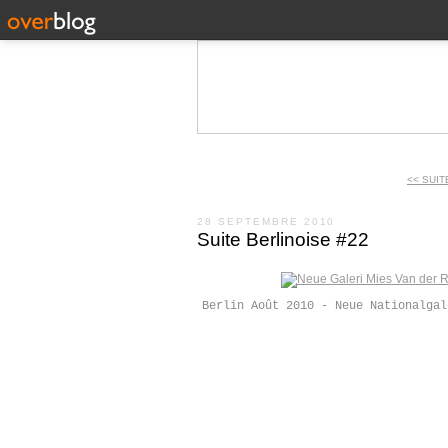
<< SUIT
28 SEPTEMBRE 2010
Suite Berlinoise #22
Berlin Août 2010 - Neue Nationalgal