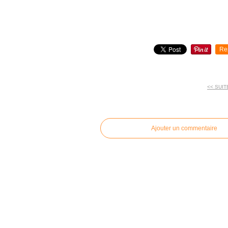
Re
<< SUIT
commentaires
Ajouter un commentaire