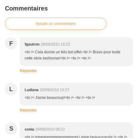
Commentaires
Ajouter un commentaire
F
fgautron
29/09/2010 16:22
<br /> Cela donne un très bel effet.<br /> Bravo pour toute
cette série berlinoise!<br /> <br /> <br />
Répondre
L
Ludiana
29/09/2010 15:27
<br /> J'aime beaucoup!<br /> <br /> <br />
Répondre
S
sonia
29/09/2010 08:22
<br /> mmmmmmmmmmmmmm j aime beaucoup<br /> <br />