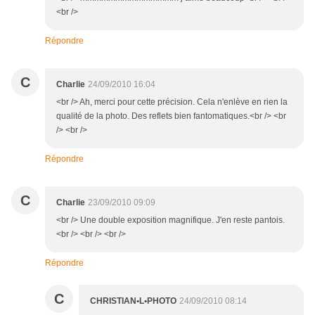
<br />
Répondre
C
Charlie
24/09/2010 16:04
<br /> Ah, merci pour cette précision. Cela n'enlève en rien la
qualité de la photo. Des reflets bien fantomatiques.<br /> <br
/> <br />
Répondre
C
Charlie
23/09/2010 09:09
<br /> Une double exposition magnifique. J'en reste pantois.
<br /> <br /> <br />
Répondre
C
CHRISTIAN•L•PHOTO
24/09/2010 08:14