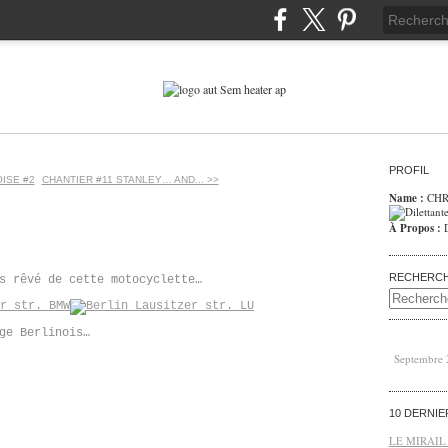
PROFIL
OISE #2
CHANTIER #11 STANLEY… AND... >>
Name :
CHR
À Propos :
RECHERC
s rêvé de cette motocyclette…
ge Berlinois…
Septembre
10 DERNI
LE MIRAIL