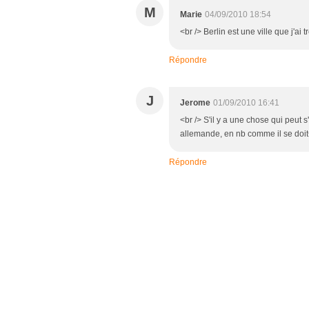
M
Marie
04/09/2010 18:54
<br /> Berlin est une ville que j'ai 
Répondre
J
Jerome
01/09/2010 16:41
<br /> S'il y a une chose qui peut s
allemande, en nb comme il se doit<
Répondre