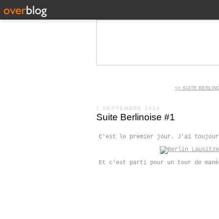
<< SUITE BERLIN
1 SEPTEMBRE 2010
Suite Berlinoise #1
C'est le premier jour. J'ai toujour
Et c'est parti pour un tour de manè