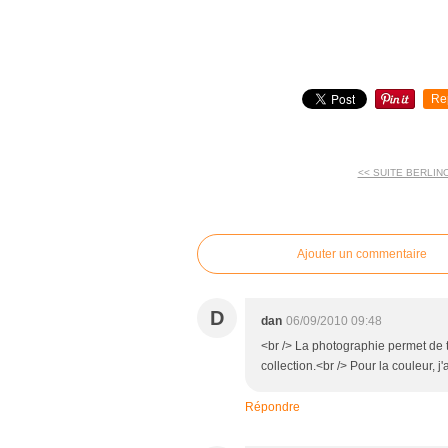
Re
<< SUITE BERLIN
commentaires
Ajouter un commentaire
D
dan
06/09/2010 09:48
<br /> La photographie permet de t'
collection.<br /> Pour la couleur, j
Répondre