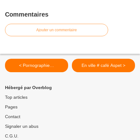
Commentaires
Ajouter un commentaire
< Pornographie…
En ville # café Aspet >
Hébergé par Overblog
Top articles
Pages
Contact
Signaler un abus
C.G.U.