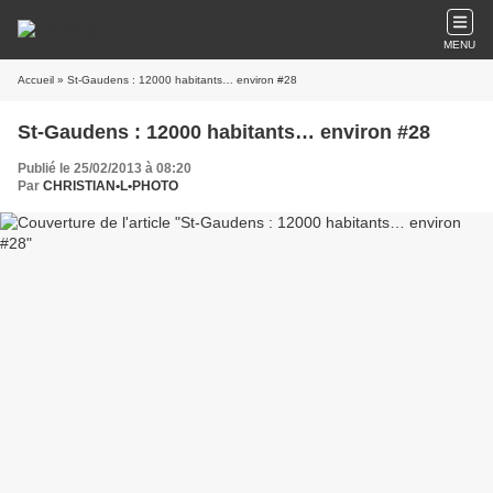
MENU
Accueil
» St-Gaudens : 12000 habitants… environ #28
St-Gaudens : 12000 habitants… environ #28
Publié le 25/02/2013 à 08:20
Par
CHRISTIAN•L•PHOTO