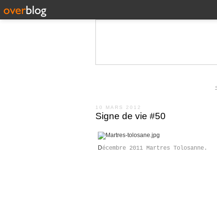
10 MARS 2012
Signe de vie #50
D
écembre 2011 Martres Tolosanne.