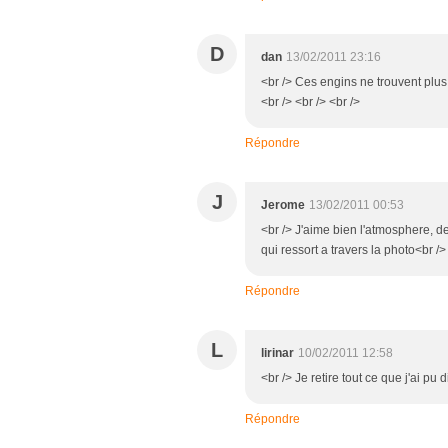
D
dan
13/02/2011 23:16
<br /> Ces engins ne trouvent plu
<br /> <br /> <br />
Répondre
J
Jerome
13/02/2011 00:53
<br /> J'aime bien l'atmosphere, de
qui ressort a travers la photo<br />
Répondre
L
lirinar
10/02/2011 12:58
<br /> Je retire tout ce que j'ai pu d
Répondre