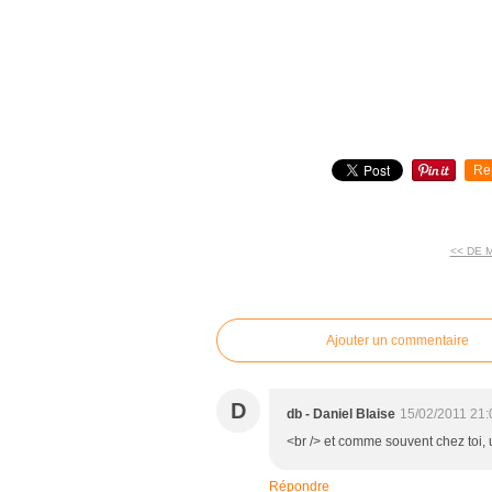
Re
<< DE 
commentaires
Ajouter un commentaire
D
db - Daniel Blaise
15/02/2011 21:
<br /> et comme souvent chez toi, u
Répondre