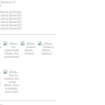
de Boussens (31)
er
Place de la Comédie
 dans le Kansai #22
 dans le Kansai #21
 dans le Kansai #20
 dans le Kansai #17
 dans le Kansai #16
Album -
Album -
Album - Art-
Chantier
Vitrines-2
contemporain
-
S
Album - Pour-
le-moment-
tout-va-bien