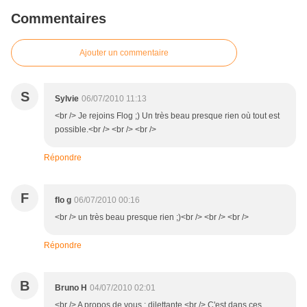
Commentaires
Ajouter un commentaire
S
Sylvie
06/07/2010 11:13
<br /> Je rejoins Flog ;) Un très beau presque rien où tout est
possible.<br /> <br /> <br />
Répondre
F
flo g
06/07/2010 00:16
<br /> un très beau presque rien ;)<br /> <br /> <br />
Répondre
B
Bruno H
04/07/2010 02:01
<br /> A propos de vous : dilettante.<br /> C'est dans ces