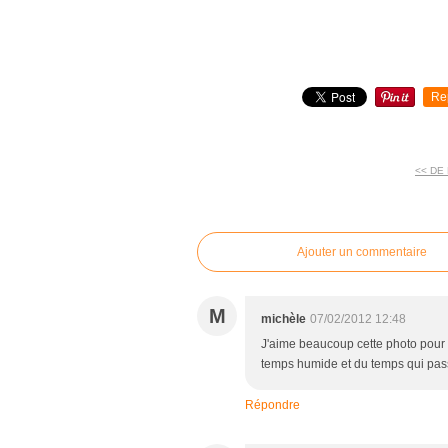
Re
<< DE
commentaires
Ajouter un commentaire
M
michèle
07/02/2012 12:48
J'aime beaucoup cette photo pour l
temps humide et du temps qui pas
Répondre