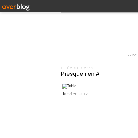
<< DE
1 FÉVRIER 2012
Presque rien #
J
anvier 2012