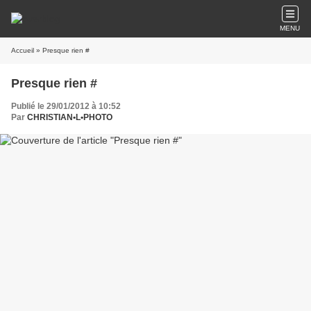
MENU
Accueil
» Presque rien #
Presque rien #
Publié le 29/01/2012 à 10:52
Par
CHRISTIAN•L•PHOTO