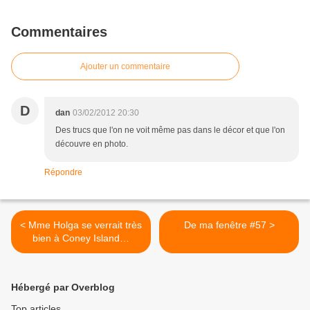
Commentaires
Ajouter un commentaire
D
dan
03/02/2012 20:30
Des trucs que l'on ne voit même pas dans le décor et que l'on
découvre en photo.
Répondre
< Mme Holga se verrait très
De ma fenêtre #57 >
bien à Coney Island…
Hébergé par Overblog
Top articles