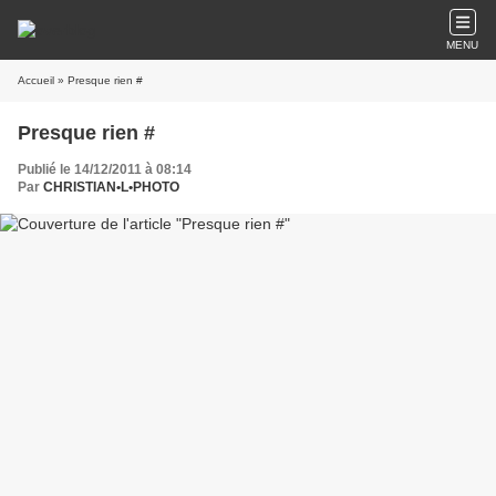
MENU
Accueil
» Presque rien #
Presque rien #
Publié le 14/12/2011 à 08:14
Par
CHRISTIAN•L•PHOTO