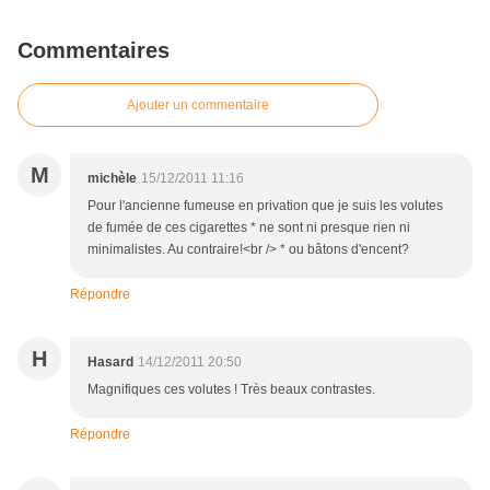
Commentaires
Ajouter un commentaire
M
michèle
15/12/2011 11:16
Pour l'ancienne fumeuse en privation que je suis les volutes
de fumée de ces cigarettes * ne sont ni presque rien ni
minimalistes. Au contraire!<br /> * ou bâtons d'encent?
Répondre
H
Hasard
14/12/2011 20:50
Magnifiques ces volutes ! Très beaux contrastes.
Répondre