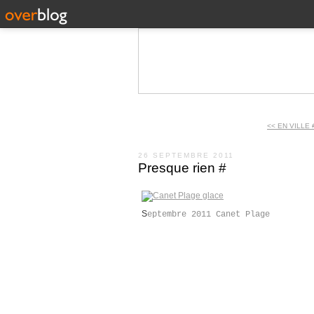
<< EN VILLE 
26 SEPTEMBRE 2011
Presque rien #
S
eptembre 2011 Canet Plage