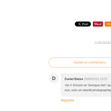
Re
<< EN VILLE 
commentaires
Ajouter un commentaire
D
Daniel Blaise
26/09/2011 19:51
<br /> Encore un "presque rien" qui 
non, voici un ralentit photographiqu
Répondre