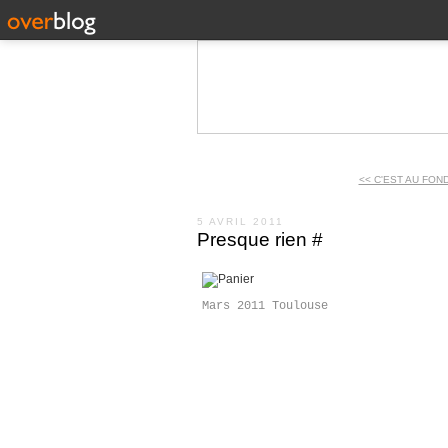
<< C'EST AU FON
5 AVRIL 2011
Presque rien #
Mars 2011 Toulouse