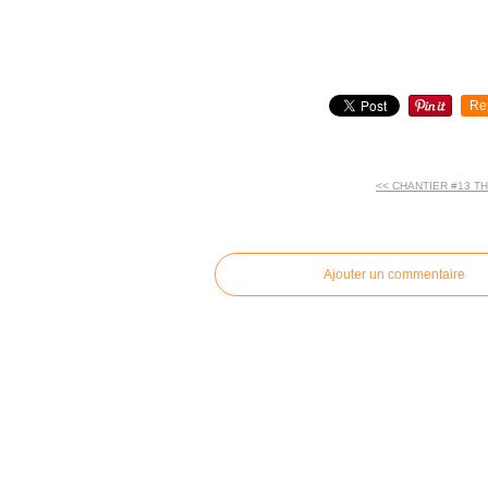
Re
<< CHANTIER #13 T
commentaires
Ajouter un commentaire