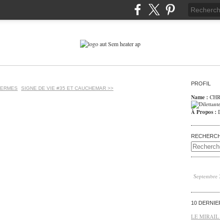
PROFIL
HERMES
SIGNE DE VIE #35 ET CAUCHEMAR >>
Name :
CHR
À Propos :
RECHERC
Septembre
10 DERNI
LE MIRAIL