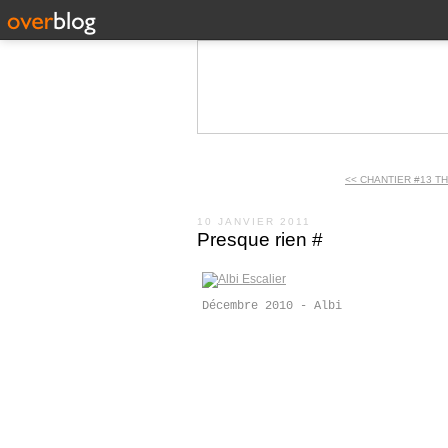
<< CHANTIER #13 T
10 JANVIER 2011
Presque rien #
Décembre 2010 - Albi