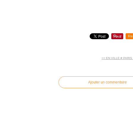
Re
<< EN VILLE # PARIS
commentaires
Ajouter un commentaire