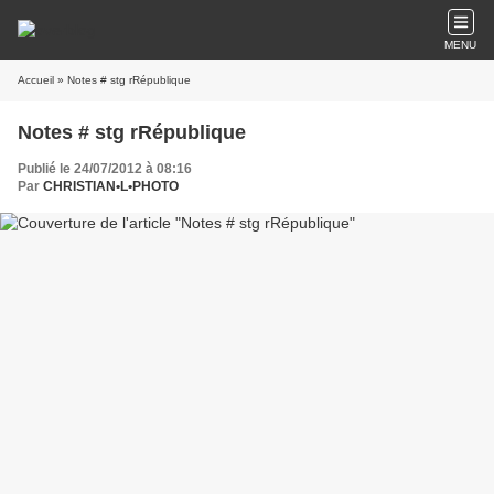
MENU
Accueil
» Notes # stg rRépublique
Notes # stg rRépublique
Publié le 24/07/2012 à 08:16
Par
CHRISTIAN•L•PHOTO