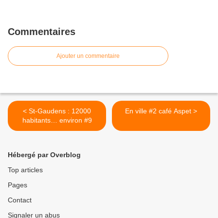
Commentaires
Ajouter un commentaire
< St-Gaudens : 12000
En ville #2 café Aspet >
habitants… environ #9
Hébergé par Overblog
Top articles
Pages
Contact
Signaler un abus