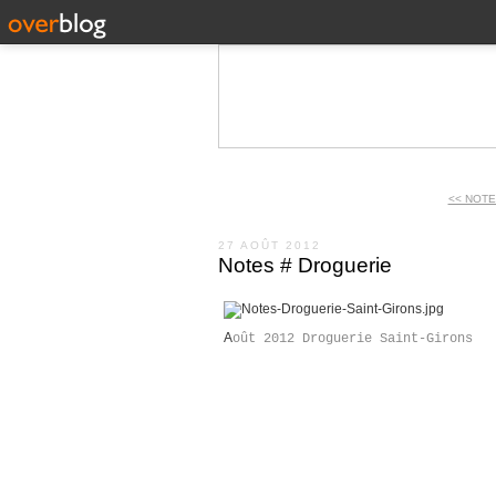
<< NOTE
27 AOÛT 2012
Notes # Droguerie
A
oût 2012 Droguerie Saint-Girons