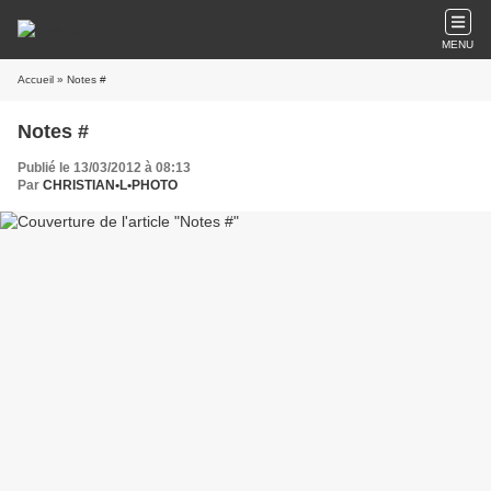
MENU
Accueil
» Notes #
Notes #
Publié le 13/03/2012 à 08:13
Par
CHRISTIAN•L•PHOTO