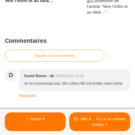
Vers l'infini et au delà…
Commentaires
Ajouter un commentaire
D
Daniel Blaise - db
13/03/2012 11:00
Je ne connaissais pas. Ma culture BD est limitée mais j'aime.
Répondre
< Notes #
En ville #… Il y a un certain
temps >