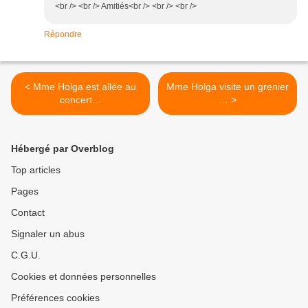
<br /> <br /> Amitiés<br /> <br /> <br />
Répondre
< Mme Holga est allée au
Mme Holga visite un grenier
concert…
… >
Hébergé par Overblog
Top articles
Pages
Contact
Signaler un abus
C.G.U.
Cookies et données personnelles
Préférences cookies