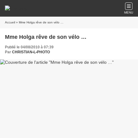
MENU
Accueil
» Mme Holga rêve de son vélo …
Mme Holga rêve de son vélo …
Publié le 04/08/2010 à 07:39
Par
CHRISTIAN•L•PHOTO