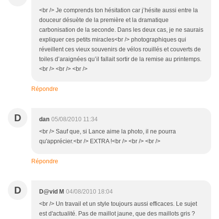
<br /> Je comprends ton hésitation car j’hésite aussi entre la
douceur désuète de la première et la dramatique
carbonisation de la seconde. Dans les deux cas, je ne saurais
expliquer ces petits miracles<br /> photographiques qui
réveillent ces vieux souvenirs de vélos rouillés et couverts de
toiles d’araignées qu’il fallait sortir de la remise au printemps.
<br /> <br /> <br />
Répondre
D
dan
05/08/2010 11:34
<br /> Sauf que, si Lance aime la photo, il ne pourra
qu'apprécier.<br /> EXTRA !<br /> <br /> <br />
Répondre
D
D@vid M
04/08/2010 18:04
<br /> Un travail et un style toujours aussi efficaces. Le sujet
est d'actualité. Pas de maillot jaune, que des maillots gris ?