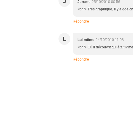
J
Jerome
25/10/2010 00:56
<br /> Tres graphique, il y a qqe c
Répondre
L
Lui-même
24/10/2010 11:08
<br /> Où il découvrit qui était Mme
Répondre