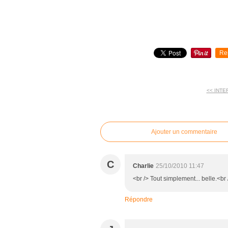
Re
<< INTE
commentaires
Ajouter un commentaire
C
Charlie
25/10/2010 11:47
<br /> Tout simplement... belle.<br 
Répondre