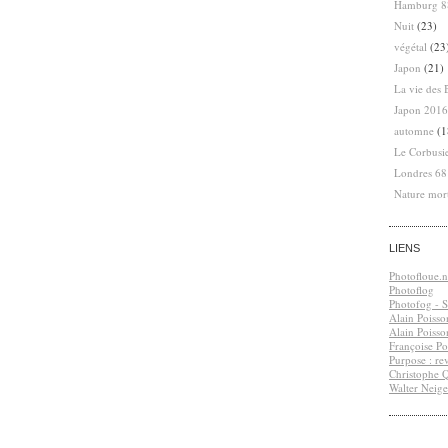
Hamburg 8
Nuit
(23)
végétal
(23
Japon
(21)
La vie des 
Japon 2016
automne
(1
Le Corbusi
Londres 6
Nature mor
LIENS
Photofloue.n
Photoflog
Photofog - S.
Alain Poisso
Alain Poisso
Françoise Po
Purpose : re
Christophe 
Walter Neige