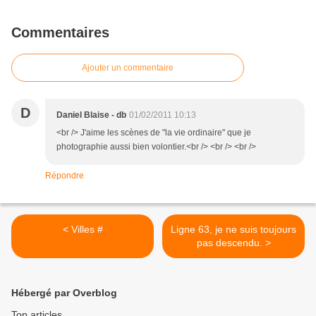
Commentaires
Ajouter un commentaire
D
Daniel Blaise - db
01/02/2011 10:13
<br /> J'aime les scènes de "la vie ordinaire" que je
photographie aussi bien volontier.<br /> <br /> <br />
Répondre
< Villes #
Ligne 63, je ne suis toujours
pas descendu. >
Hébergé par Overblog
Top articles