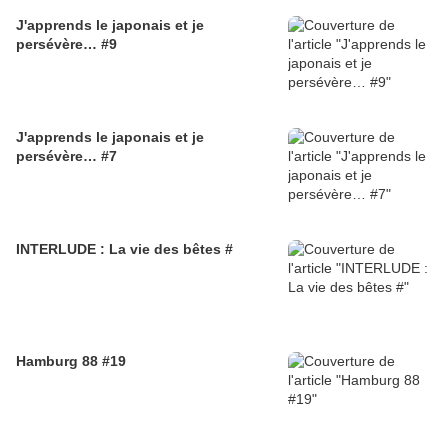
J'apprends le japonais et je
persévère… #9
J'apprends le japonais et je
persévère… #7
INTERLUDE : La vie des bêtes #
Hamburg 88 #19