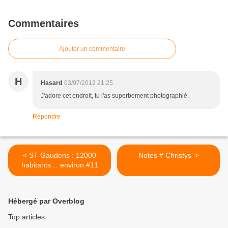
Commentaires
Ajouter un commentaire
H
Hasard
03/07/2012 21:25
J'adore cet endroit, tu l'as superbement photographié.
Répondre
< ST-Gaudens : 12000
Notes # Christys' >
habitants… environ #11
Hébergé par Overblog
Top articles