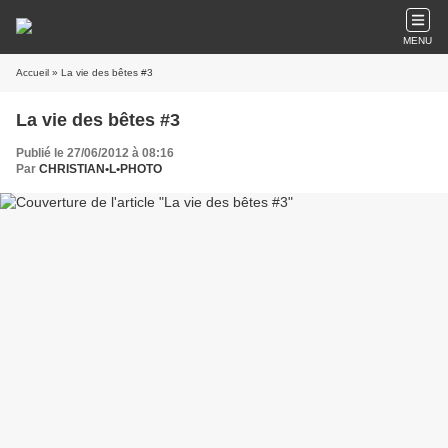
MENU
Accueil
» La vie des bêtes #3
La vie des bêtes #3
Publié le 27/06/2012 à 08:16
Par
CHRISTIAN•L•PHOTO