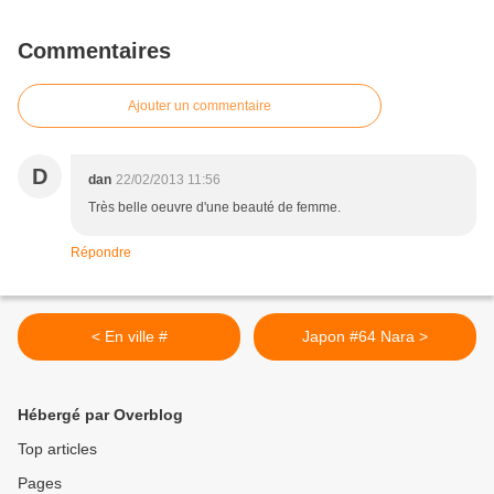
Commentaires
Ajouter un commentaire
D
dan
22/02/2013 11:56
Très belle oeuvre d'une beauté de femme.
Répondre
< En ville #
Japon #64 Nara >
Hébergé par Overblog
Top articles
Pages