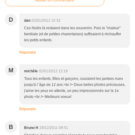
Ajouter un commentaire
D
dan
02/01/2012 15:32
Ces Noëls là restaient dans les souvenirs. Puis la "chaleur"
familiale (et de petites charentaises) suffisaient à réchauffer
les petits enfants.
Répondre
M
michèle
02/01/2012 12:19
Tous les enfants, filles et garçons, couraient les jambes nues
jusqu'à l' âge de 12 ans.<br /> Deux belles photos précieuses,
j'aime les yeux en attente, un peu impressionnés sur la 1e
photo.<br /> Meilleurs voeux!
Répondre
B
Bruno H
28/12/2011 09:51