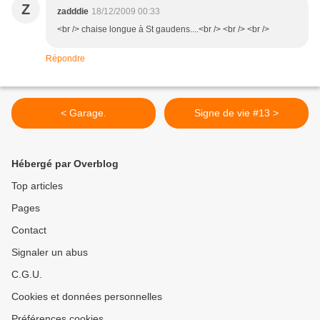
Z
zadddie
18/12/2009 00:33
<br /> chaise longue à St gaudens....<br /> <br /> <br />
Répondre
< Garage.
Signe de vie #13 >
Hébergé par Overblog
Top articles
Pages
Contact
Signaler un abus
C.G.U.
Cookies et données personnelles
Préférences cookies