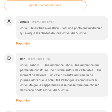
Ajouter un commentaire
A
Anouk
19/12/2009 12:48
<br /> Elle est très évocatrice. C'est une photo qui fait du bien,
qui évoque les choses douces.<br /> <br /> <br />
Répondre
D
dan
18/12/2009 11:36
<br /> D'abord .... Une ambiance !<br /> Une ambiance qui
permet de construire une histoire autour de cette table ... Un
moment de détente ... un café pris entre amis en fin de
journée alors que le soleil fait s'allonger les ombres<br /> ...
<br /> Malgré les apparences, il se passe "quelque chose"
dans cette photo !<br /> <br /> <br />
Répondre